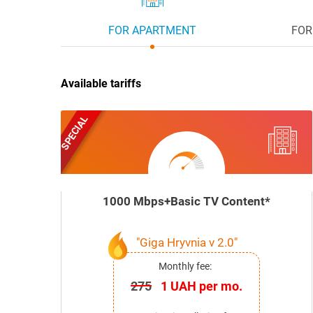
FOR APARTMENT
FOR
Available tariffs
SPECIAL
1000 Mbps+Basic TV Content*
"Giga Hryvnia v 2.0"
Monthly fee:
275
1 UAH per mo.