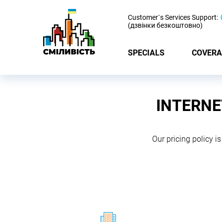
-
Customer`s Services Support:
(дзвінки безкоштовно)
SPECIALS
COVERA
INTERNE
Our pricing policy is