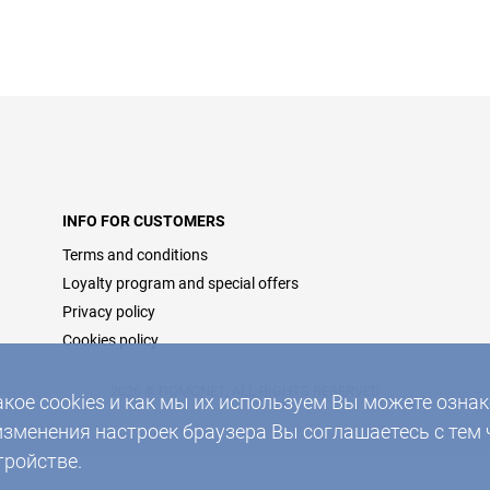
INFO FOR CUSTOMERS
Terms and conditions
Loyalty program and special offers
Privacy policy
Cookies policy
2026 © DOMONET, ALL RIGHTS RESERVED
акое cookies и как мы их используем Вы можете озн
изменения настроек браузера Вы соглашаетесь с тем 
тройстве.