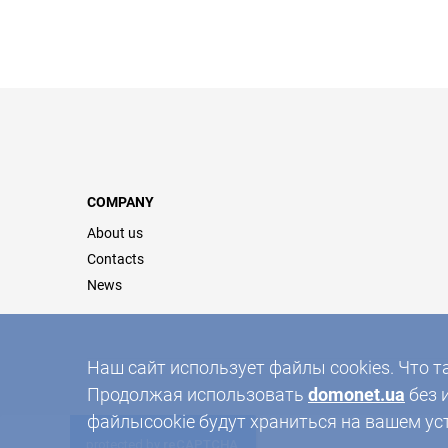
COMPANY
About us
Contacts
News
Наш сайт использует файлы cookies. Что т
Продолжая использовать
domonet.ua
без 
файлыcookie будут храниться на вашем ус