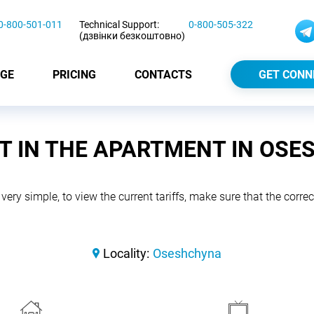
0-800-501-011
Technical Support:
0-800-505-322
(дзвінки безкоштовно)
GE
PRICING
CONTACTS
GET CONN
T IN THE APARTMENT IN OS
 very simple, to view the current tariffs, make sure that the correct
Locality:
Oseshchyna