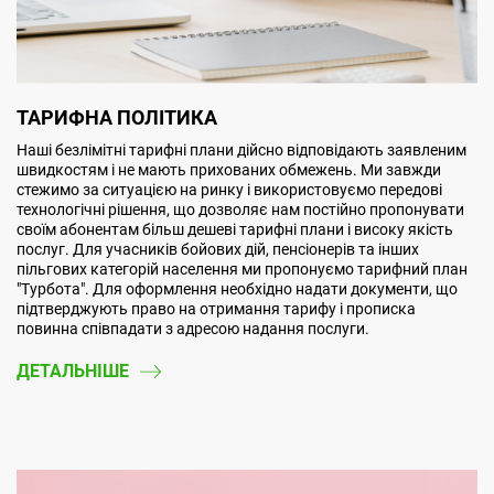
ТАРИФНА ПОЛІТИКА
Наші безлімітні тарифні плани дійсно відповідають заявленим
швидкостям і не мають прихованих обмежень. Ми завжди
стежимо за ситуацією на ринку і використовуємо передові
технологічні рішення, що дозволяє нам постійно пропонувати
своїм абонентам більш дешеві тарифні плани і високу якість
послуг. Для учасників бойових дій, пенсіонерів та інших
пільгових категорій населення ми пропонуємо тарифний план
"Турбота". Для оформлення необхідно надати документи, що
підтверджують право на отримання тарифу і прописка
повинна співпадати з адресою надання послуги.
ДЕТАЛЬНІШЕ