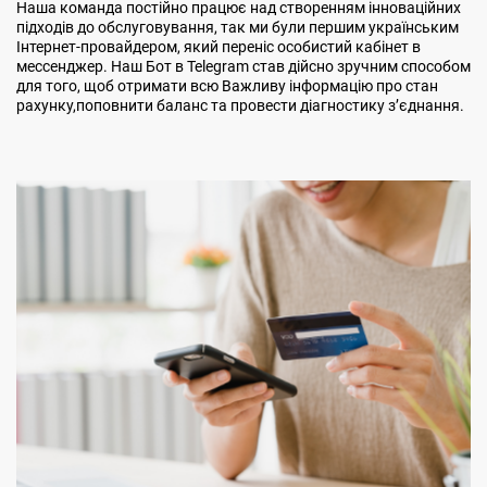
Наша команда постійно працює над створенням інноваційних
підходів до обслуговування, так ми були першим українським
Інтернет-провайдером, який переніс особистий кабінет в
мессенджер. Наш Бот в Telegram став дійсно зручним способом
для того, щоб отримати всю Важливу інформацію про стан
рахунку,поповнити баланс та провести діагностику з’єднання.