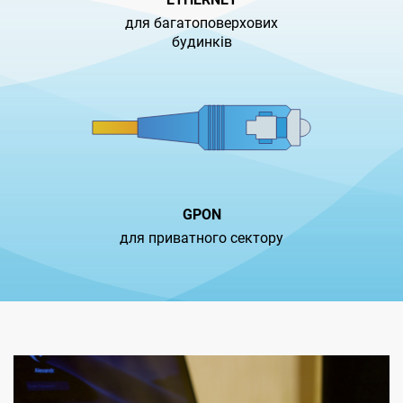
для багатоповерхових
будинків
GPON
для приватного сектору