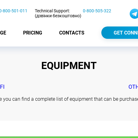
0-800-501-011
Technical Support:
0-800-505-322
(дзвінки безкоштовно)
GE
PRICING
CONTACTS
GET CONN
EQUIPMENT
FI
OT
e you can find a complete list of equipment that can be purchase