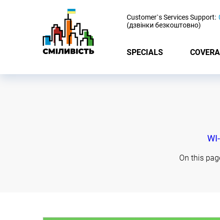
-
Customer`s Services Support:
(дзвінки безкоштовно)
SPECIALS
COVERA
WI-
On this pag