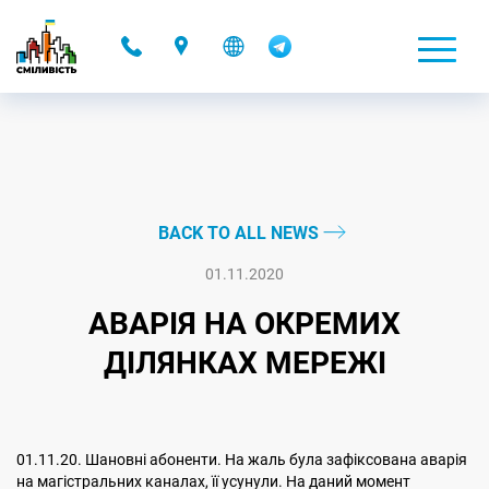
-
BACK TO ALL NEWS
01.11.2020
АВАРІЯ НА ОКРЕМИХ
ДІЛЯНКАХ МЕРЕЖІ
01.11.20. Шановні абоненти. На жаль була зафіксована аварія
на магістральних каналах, її усунули. На даний момент