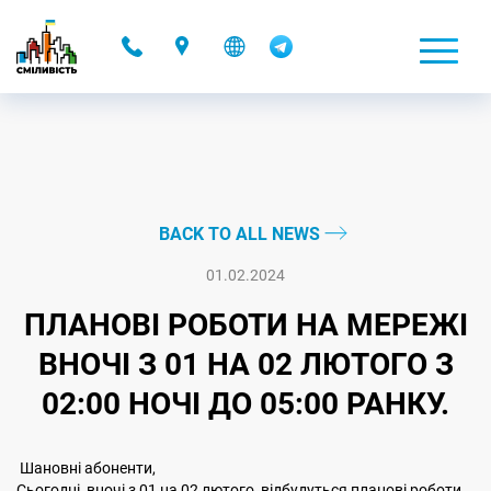
-
BACK TO ALL NEWS
01.02.2024
ПЛАНОВІ РОБОТИ НА МЕРЕЖІ
ВНОЧІ З 01 НА 02 ЛЮТОГО З
02:00 НОЧІ ДО 05:00 РАНКУ.
Шановні абоненти,
Сьогодні, вночі з 01 на 02 лютого, відбудуться планові роботи