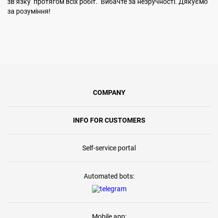
звʼязку протягом всіх робіт. Вибачте за незручності. Дякуємо
за розуміння!
COMPANY
INFO FOR CUSTOMERS
Self-service portal
Automated bots:
Mobile app: