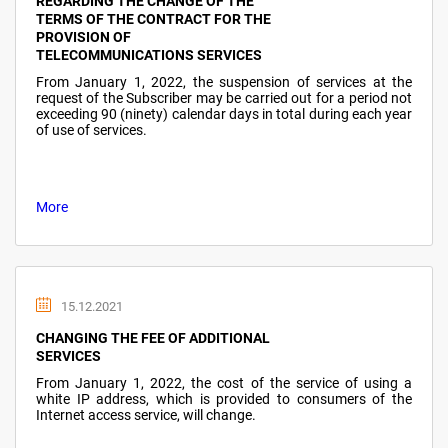
REGARDING THE CHANGE OF THE
TERMS OF THE CONTRACT FOR THE
PROVISION OF
TELECOMMUNICATIONS SERVICES
From January 1, 2022, the suspension of services at the
request of the Subscriber may be carried out for a period not
exceeding 90 (ninety) calendar days in total during each year
of use of services.
More
15.12.2021
CHANGING THE FEE OF ADDITIONAL
SERVICES
From January 1, 2022, the cost of the service of using a
white IP address, which is provided to consumers of the
Internet access service, will change.