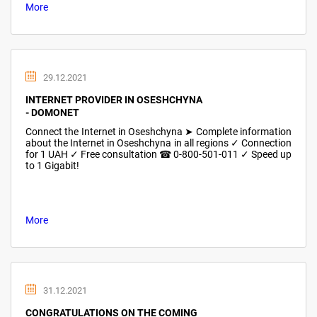
More
29.12.2021
INTERNET PROVIDER IN OSESHCHYNA
- DOMONET
Connect the Internet in Oseshchyna ➤ Complete information
about the Internet in Oseshchyna in all regions ✓ Connection
for 1 UAH ✓ Free consultation ☎ 0-800-501-011 ✓ Speed up
to 1 Gigabit!
More
31.12.2021
CONGRATULATIONS ON THE COMING