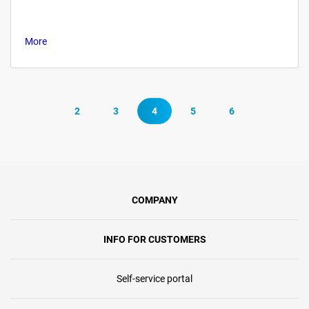
More
2
3
4
5
6
COMPANY
INFO FOR CUSTOMERS
Self-service portal