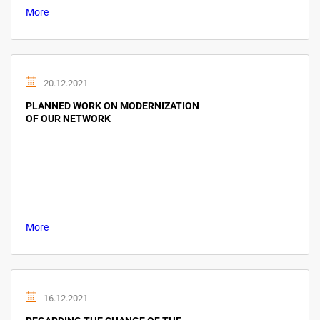
More
20.12.2021
PLANNED WORK ON MODERNIZATION
OF OUR NETWORK
More
16.12.2021