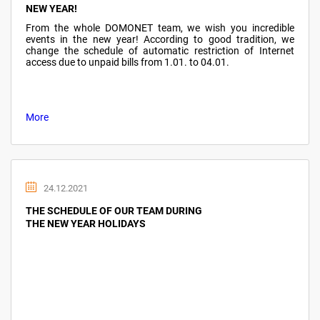
NEW YEAR!
From the whole DOMONET team, we wish you incredible
events in the new year! According to good tradition, we
change the schedule of automatic restriction of Internet
access due to unpaid bills from 1.01. to 04.01.
More
24.12.2021
THE SCHEDULE OF OUR TEAM DURING
THE NEW YEAR HOLIDAYS