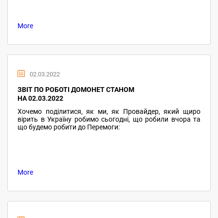
More
02.03.2022
ЗВІТ ПО РОБОТІ ДОМОНЕТ СТАНОМ
НА 02.03.2022
Хочемо поділитися, як ми, як Провайдер, який щиро
вірить в Україну робимо сьогодні, що робили вчора та
що будемо робити до Перемоги:
More