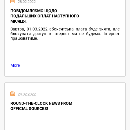
28.02.2022
ПОВІДОМЛЯЄМО ЩОДО
ПОДАЛЬШИХ ОПЛАТ НАСТУПНОГО
МІСЯЦЯ.
Завтра, 01.03.2022 абонентська плата буде знята, але
блокувати доступ в Інтернет ми не будемо. Інтернет
працюватиме.
More
24.02.2022
ROUND-THE-CLOCK NEWS FROM
OFFICIAL SOURCES!