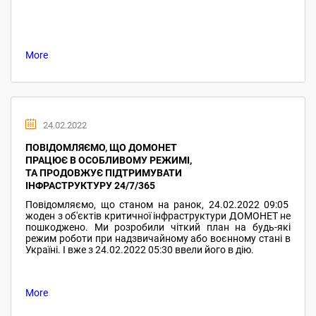
More
24.02.2022
ПОВІДОМЛЯЄМО, ЩО ДОМОНЕТ
ПРАЦЮЄ В ОСОБЛИВОМУ РЕЖИМІ,
ТА ПРОДОВЖУЄ ПІДТРИМУВАТИ
ІНФРАСТРУКТУРУ 24/7/365
Повідомляємо, що станом на ранок, 24.02.2022 09:05
жоден з об'єктів критичної інфраструктури ДОМОНЕТ не
пошкоджено. Ми розробили чіткий план на будь-які
режим роботи при надзвичайному або воєнному стані в
Україні. І вже з 24.02.2022 05:30 ввели його в дію.
More