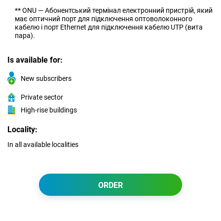
** ONU — Абонентський термінал електронний пристрій, який
має оптичний порт для підключення оптоволоконного
кабелю і порт Ethernet для підключення кабелю UTP (вита
пара).
Is available for:
New subscribers
Private sector
High-rise buildings
Locality:
In all available localities
ORDER