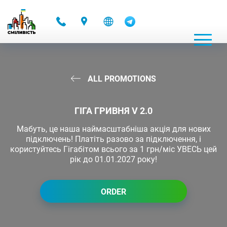
-
ALL PROMOTIONS
ГІГА ГРИВНЯ V 2.0
Мабуть, це наша наймасштабніша акція для нових
підключень! Платіть разово за підключення, і
користуйтесь Гігабітом всього за 1 грн/міс УВЕСЬ цей
рік до 01.01.2027 року!
ORDER