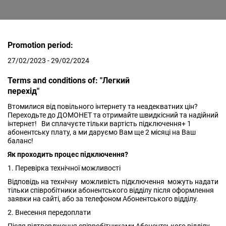
Promotion period:
27/02/2023 - 29/02/2024
Terms and conditions of: "Легкий
перехід"
Втомилися від повільного інтернету та неадекватних цін?
Переходьте до ДОМОНЕТ та отримайте швидкісний та надійний
інтернет! Ви сплачуєте тільки вартість підключення+ 1
абонентську плату, а ми даруємо Вам ще 2 місяці на Ваш
баланс!
Як проходить процес підключення?
1. Перевірка технічної можливості
Відповідь на технічну можливість підключення можуть надати
тільки співробітники абонентського відділу після оформлення
заявки на сайті, або за телефоном Абонентського відділу.
2. Внесення передоплати