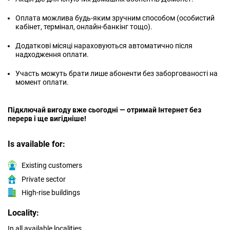
Оплата можлива будь-яким зручним способом (особистий
кабінет, термінал, онлайн-банкінг тощо).
Додаткові місяці нараховуються автоматично після
надходження оплати.
Участь можуть брати лише абоненти без заборгованості на
момент оплати.
Підключай вигоду вже сьогодні — отримай Інтернет без
перерв і ще вигідніше!
Is available for:
Existing customers
Private sector
High-rise buildings
Locality:
In all available localities