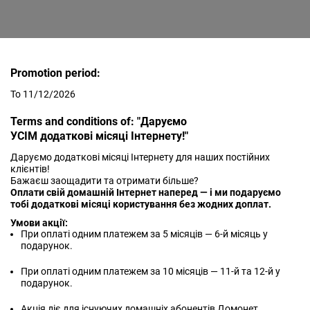
Promotion period:
To 11/12/2026
Terms and conditions of: "Даруємо
УСІМ додаткові місяці Інтернету!"
Даруємо додаткові місяці Інтернету для наших постійних
клієнтів!
Бажаєш заощадити та отримати більше?
Оплати свій домашній Інтернет наперед — і ми подаруємо
тобі додаткові місяці користування без жодних доплат.
Умови акції:
При оплаті одним платежем за 5 місяців — 6-й місяць у
подарунок.
При оплаті одним платежем за 10 місяців — 11-й та 12-й у
подарунок.
Акція діє для існуючих домашніх абонентів Домонет.