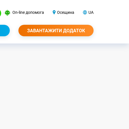
On-line допомога
Осещина
UA
ЗАВАНТАЖИТИ ДОДАТОК