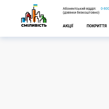
-
Абонентський відділ:
0-80
(дзвінки безкоштовно)
АКЦІЇ
ПОКРИТТЯ