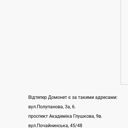
Відтепер Домонет є за такими адресами:
вул.Полупанова, 3а, 6.
проспект Академіка Глушкова, 9в.
вул.Почайнинська, 45/48