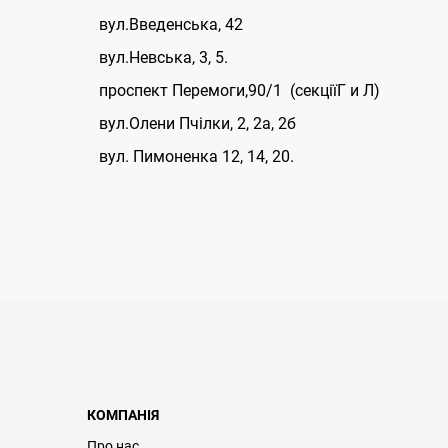
вул.Введенська, 42
вул.Невська, 3, 5.
проспект Перемоги,90/1 (секціїГ и Л)
вул.Олени Пчілки, 2, 2а, 2б
вул. Пимоненка 12, 14, 20.
КОМПАНІЯ
Про нас