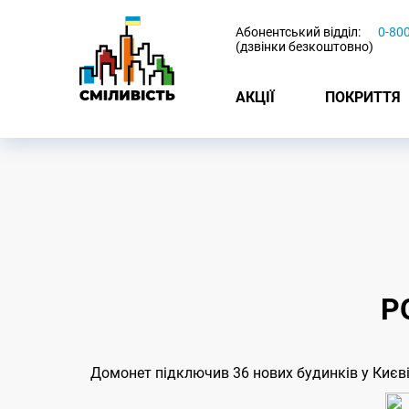
-
Абонентський відділ:
0-80
(дзвінки безкоштовно)
АКЦІЇ
ПОКРИТТЯ
Р
Домонет підключив 36 нових будинків у Києв