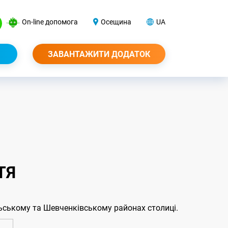
On-line допомога
Осещина
UA
ЗАВАНТАЖИТИ ДОДАТОК
ТЯ
ьському та Шевченківському районах столиці.