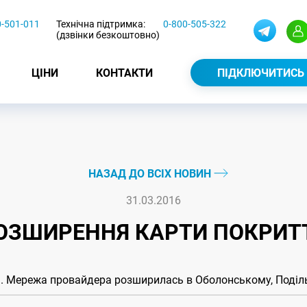
0-501-011
Технічна підтримка:
0-800-505-322
(дзвінки безкоштовно)
ЦІНИ
КОНТАКТИ
ПІДКЛЮЧИТИСЬ
НАЗАД ДО ВСІХ НОВИН
31.03.2016
ОЗШИРЕННЯ КАРТИ ПОКРИТ
і. Мережа провайдера розширилась в Оболонському, Поділ