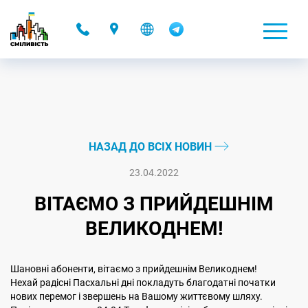
-
НАЗАД ДО ВСІХ НОВИН
23.04.2022
ВІТАЄМО З ПРИЙДЕШНІМ
ВЕЛИКОДНЕМ!
Шановні абоненти, вітаємо з прийдешнім Великоднем!
Нехай радісні Пасхальні дні покладуть благодатні початки
нових перемог і звершень на Вашому життєвому шляху.