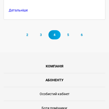
Детальніше
2
3
4
5
6
КОМПАНІЯ
АБОНЕНТУ
Особистий кабінет
Боти помічники: