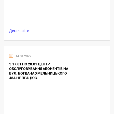
Детальніше
14.01.2022
З 17.01 ПО 28.01 ЦЕНТР
ОБСЛУГОВУВАННЯ АБОНЕНТІВ НА
ВУЛ. БОГДАНА ХМЕЛЬНИЦЬКОГО
48А НЕ ПРАЦЮЄ.