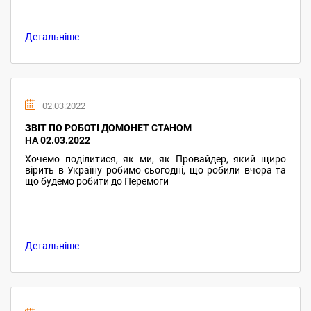
Детальніше
02.03.2022
ЗВІТ ПО РОБОТІ ДОМОНЕТ СТАНОМ
НА 02.03.2022
Хочемо поділитися, як ми, як Провайдер, який щиро
вірить в Україну робимо сьогодні, що робили вчора та
що будемо робити до Перемоги
Детальніше