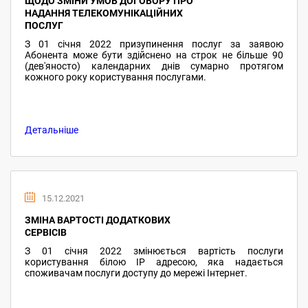
ЩОДО ЗМІНИ УМОВ ДОГОВОРУ ПРО
НАДАННЯ ТЕЛЕКОМУНІКАЦІЙНИХ
ПОСЛУГ
З 01 січня 2022 призупинення послуг за заявою
Абонента може бути здійснено на строк не більше 90
(дев'яносто) календарних днів сумарно протягом
кожного року користування послугами.
Детальніше
15.12.2021
ЗМІНА ВАРТОСТІ ДОДАТКОВИХ
СЕРВІСІВ
З 01 січня 2022 змінюється вартість послуги
користування білою ІР адресою, яка надається
споживачам послуги доступу до мережі Інтернет.