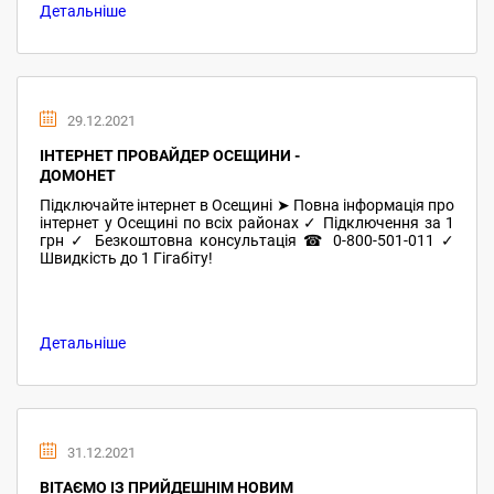
Детальніше
29.12.2021
ІНТЕРНЕТ ПРОВАЙДЕР ОСЕЩИНИ -
ДОМОНЕТ
Підключайте інтернет в Осещині ➤ Повна інформація про
інтернет у Осещині по всіх районах ✓ Підключення за 1
грн ✓ Безкоштовна консультація ☎ 0-800-501-011 ✓
Швидкість до 1 Гігабіту!
Детальніше
31.12.2021
ВІТАЄМО ІЗ ПРИЙДЕШНІМ НОВИМ