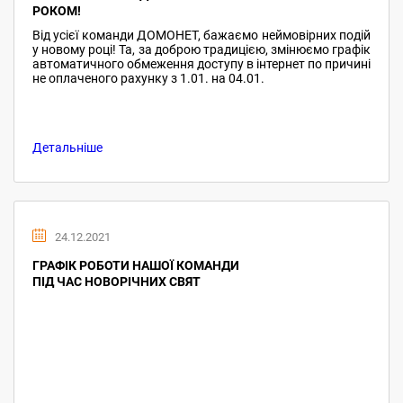
РОКОМ!
Від усієї команди ДОМОНЕТ, бажаємо неймовірних подій
у новому році! Та, за доброю традицією, змінюємо графік
автоматичного обмеження доступу в інтернет по причині
не оплаченого рахунку з 1.01. на 04.01.
Детальніше
24.12.2021
ГРАФІК РОБОТИ НАШОЇ КОМАНДИ
ПІД ЧАС НОВОРІЧНИХ СВЯТ