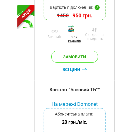
Вартість підключення:
АКЦІЯ
1450
950 грн.
Синхронна
Безліміт
257
швидкість
каналів
ВСІ ЦІНИ
Контент "Базовий ТБ"*
На мережі Domonet
Абонентська плата:
20 грн./міс.