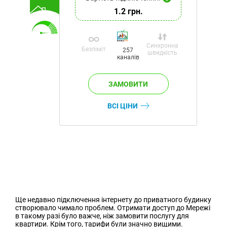
1.2 грн.
Синхронна
Безліміт
257
швидкість
каналів
ВСІ ЦІНИ
Ще недавно підключення інтернету до приватного будинку
створювало чимало проблем. Отримати доступ до Мережі
в такому разі було важче, ніж замовити послугу для
квартири. Крім того, тарифи були значно вищими.