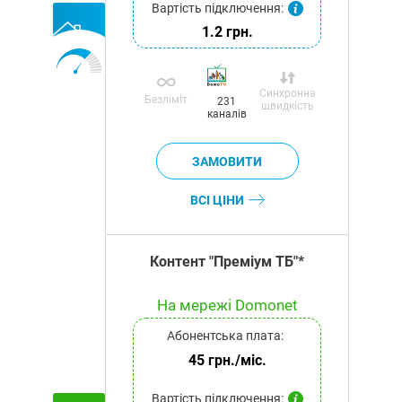
Вартість підключення:
1.2 грн.
Синхронна
Безліміт
231
швидкість
каналів
ВСІ ЦІНИ
Контент "Преміум ТБ"*
На мережі Domonet
Абонентська плата:
45 грн./міс.
Вартість підключення: