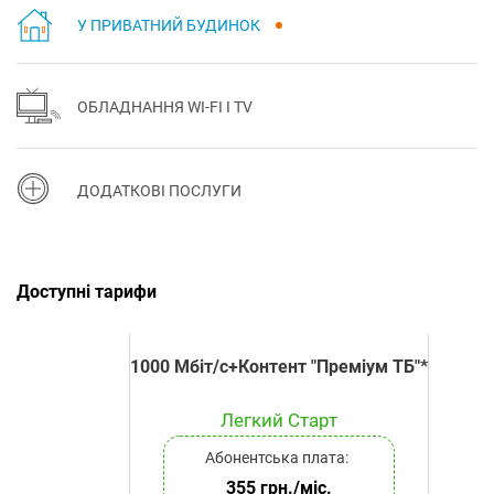
У ПРИВАТНИЙ БУДИНОК
ОБЛАДНАННЯ WI-FI І TV
ДОДАТКОВІ ПОСЛУГИ
Доступні тарифи
1000 Мбіт/с+Контент "Преміум ТБ"*
Легкий Старт
Абонентська плата:
355 грн./міс.