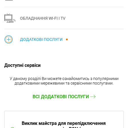
ОБЛАДНАННЯ WI-FI І TV
ДОДАТКОВІ ПОСЛУГИ
Доступні сервіси
У даному розділі Ви можете ознайомитись з популярними
додатковими мережевими та сервісними послугами.
ВСІ ДОДАТКОВІ ПОСЛУГИ
Виклик майстра для перепідключення