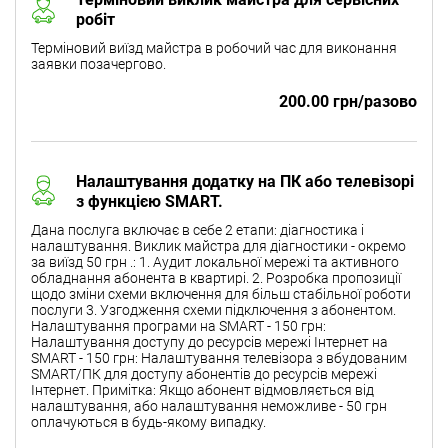
робіт
Терміновий виїзд майстра в робочий час для виконання
заявки позачергово.
200.00 грн/разово
Налаштування додатку на ПК або телевізорі
з функцією SMART.
Дана послуга включає в себе 2 етапи: діагностика і
налаштування. Виклик майстра для діагностики - окремо
за виїзд 50 грн .: 1. Аудит локальної мережі та активного
обладнання абонента в квартирі. 2. Розробка пропозиції
щодо зміни схеми включення для більш стабільної роботи
послуги 3. Узгодження схеми підключення з абонентом.
Налаштування програми на SMART - 150 грн:
Налаштування доступу до ресурсів мережі Інтернет на
SMART - 150 грн: Налаштування телевізора з вбудованим
SMART/ПК для доступу абонентів до ресурсів мережі
Інтернет. Примітка: Якщо абонент відмовляється від
налаштування, або налаштування неможливе - 50 грн
оплачуються в будь-якому випадку.