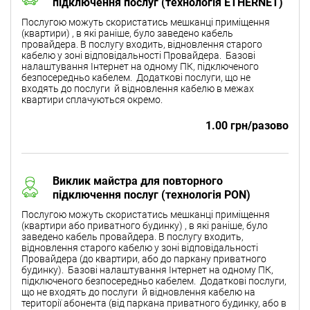
підключення послуг (технологія ETHERNET)
Послугою можуть скористатись мешканці приміщення
(квартири) , в які раніше, було заведено кабель
провайдера. В послугу входить, відновлення старого
кабелю у зоні відповідальності Провайдера. Базові
налаштування Інтернет на одному ПК, підключеного
безпосередньо кабелем. Додаткові послуги, що не
входять до послуги й відновлення кабелю в межах
квартири сплачуються окремо.
1.00 грн/разово
Виклик майстра для повторного
підключення послуг (технологія PON)
Послугою можуть скористатись мешканці приміщення
(квартири або приватного будинку) , в які раніше, було
заведено кабель провайдера. В послугу входить,
відновлення старого кабелю у зоні відповідальності
Провайдера (до квартири, або до паркану приватного
будинку). Базові налаштування Інтернет на одному ПК,
підключеного безпосередньо кабелем. Додаткові послуги,
що не входять до послуги й відновлення кабелю на
території абонента (від паркана приватного будинку, або в