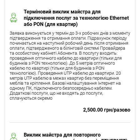
Терміновий виклик майстра для
підключення послуг за технологією Ethernet
або PON (для квартир)
Заявка виконується у термін до 3-х робочих днів з моменту
підтвердження та отримання оплати. Підрахунок періоду
починається на наступний робочий день після отримання
оплати, підтвердженого в білінговій системі Провайдера
та особистому кабінеті Абонента. В послугу входить:
проведення оптичного кабелю до квартири (тільки для
будинків з PON технологією). До 5 метрів оптичного
кабелю по квартирі (тільки для будинків з PON
технологією). Проведення UTP кабелю до квартири. 20
метрів UTP кабелю в межах квартир без переміщення
меблів та кріплення. Базові налаштування Інтернет на
одному ПК, підключеного безпосередньо кабелем.
Додаткові послуги, що не входять до послуги,
сплачуються окремо
2,500.00 грн/разово
Виклик майстра для повторного