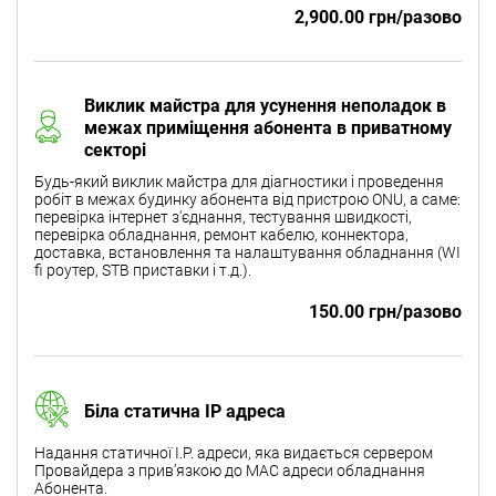
2,900.00 грн/разово
Виклик майстра для усунення неполадок в
межах приміщення абонента в приватному
секторі
Будь-який виклик майстра для діагностики і проведення
робіт в межах будинку абонента від пристрою ONU, а саме:
перевірка інтернет з'єднання, тестування швидкості,
перевірка обладнання, ремонт кабелю, коннектора,
доставка, встановлення та налаштування обладнання (WI
fi роутер, STB приставки і т.д.).
150.00 грн/разово
Біла статична IP адреса
Надання статичної I.P. адреси, яка видається сервером
Провайдера з прив’язкою до МАС адреси обладнання
Абонента.