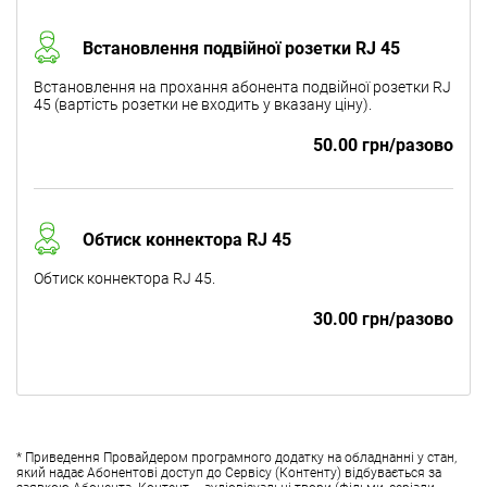
Встановлення подвійної розетки RJ 45
Встановлення на прохання абонента подвійної розетки RJ
45 (вартість розетки не входить у вказану ціну).
50.00 грн/разово
Обтиск коннектора RJ 45
Обтиск коннектора RJ 45.
30.00 грн/разово
* Приведення Провайдером програмного додатку на обладнанні у стан,
який надає Абонентові доступ до Сервісу (Контенту) відбувається за