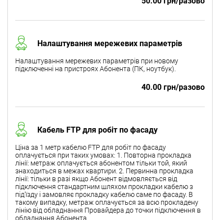
50.00 грн/разово
Налаштування мережевих параметрів
Налаштування мережевих параметрів при новому
підключенні на пристроях Абонента (ПК, ноутбук).
40.00 грн/разово
Кабель FTP для робіт по фасаду
Ціна за 1 метр кабелю FTP для робіт по фасаду
оплачується при таких умовах: 1. Повторна прокладка
лінії: метраж оплачується абонентом тільки той, який
знаходиться в межах квартири. 2. Первинна прокладка
лінії: тільки в разі якщо Абонент відмовляється від
підключення стандартним шляхом прокладки кабелю з
під'їзду і замовляє прокладку кабелю саме по фасаду. В
такому випадку, метраж оплачується за всю прокладену
лінію від обладнання Провайдера до точки підключення в
обладнання Абонента.