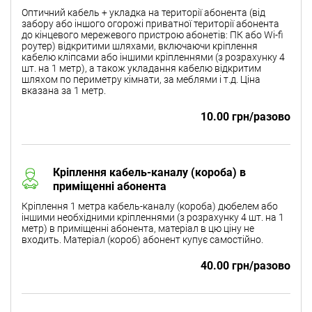
Оптичний кабель + укладка на території абонента (від
забору або іншого огорожі приватної території абонента
до кінцевого мережевого пристрою абонетів: ПК або Wi-fi
роутер) відкритими шляхами, включаючи кріплення
кабелю кліпсами або іншими кріпленнями (з розрахунку 4
шт. на 1 метр), а також укладання кабелю відкритим
шляхом по периметру кімнати, за меблями і т.д. Ціна
вказана за 1 метр.
10.00 грн/разово
Кріплення кабель-каналу (короба) в
приміщенні абонента
Кріплення 1 метра кабель-каналу (короба) дюбелем або
іншими необхідними кріпленнями (з розрахунку 4 шт. на 1
метр) в приміщенні абонента, матеріал в цю ціну не
входить. Матеріал (короб) абонент купує самостійно.
40.00 грн/разово