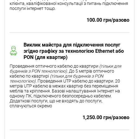
клієнта, кваліфікованої консультації з питань підключення
послуги інтернет тощо.
100.00 грн/разово
Виклик майстра для підключення послуг
згідно графіку за технологією Ethernet або
PON (для квартир)
Проведення оптичного кабелю до квартири
(тільки для
будинків з PON технологією).
До 5 метрів оптичного
кабелю по квартирі
(тільки для будинків з PON
технологією).
Проведення UTP кабелю до квартири. 20
метрів UTP кабелю в межах квартир без переміщення
меблів та кріплення. Базові налаштування Інтернет на
одному ПК, підключеного безпосередньо кабелем.
Додаткові послуги, що не входять до послуги,
сплачуються окремо
1,250.00 грн/разово