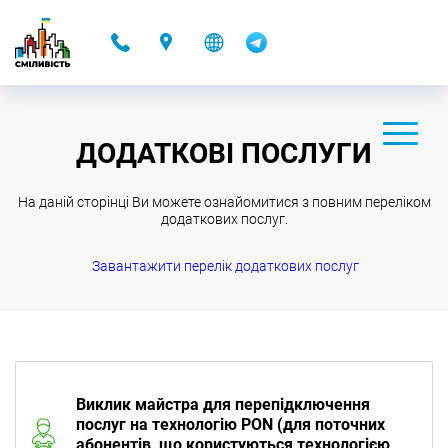
-
ДОДАТКОВІ ПОСЛУГИ
На даній сторінці Ви можете ознайомитися з повним переліком
додаткових послуг.
Завантажити перелiк додаткових послуг
Виклик майстра для перепідключення
послуг на технологію PON (для поточних
абонентів, що користуються технологією