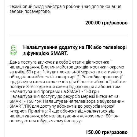
Терміновий виїзд майстра в робочий час для виконання
заявки позачергово.
200.00 грн/разово
Налаштування додатку на ПК або телевізорі
з функцією SMART.
Дана послуга включає в себе 2 етапи: діагностика і
налаштування. Виклик майстра для діагностики - окремо
за виїзд 50 грн .: 1. Аудит локальної мережі та активного
обладнання абонента в квартирі. 2. Розробка пропозиції
щодо зміни схеми включення для більш стабільної роботи
послуги 3. Узгодження схеми підключення з абонентом.
Налаштування програми на SMART - 150 грн:
Налаштування доступу до ресурсів мережі Інтернет на
SMART - 150 грн: Налаштування телевізора з вбудованим
SMART/ПК для доступу абонентів до ресурсів мережі
Інтернет. Примітка: Якщо абонент відмовляється від
налаштування, або налаштування неможливе - 50 грн
оплачуються в будь-якому випадку.
150.00 грн/разово