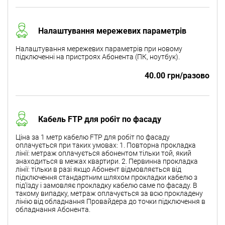
Налаштування мережевих параметрів
Налаштування мережевих параметрів при новому
підключенні на пристроях Абонента (ПК, ноутбук).
40.00 грн/разово
Кабель FTP для робіт по фасаду
Ціна за 1 метр кабелю FTP для робіт по фасаду
оплачується при таких умовах: 1. Повторна прокладка
лінії: метраж оплачується абонентом тільки той, який
знаходиться в межах квартири. 2. Первинна прокладка
лінії: тільки в разі якщо Абонент відмовляється від
підключення стандартним шляхом прокладки кабелю з
під'їзду і замовляє прокладку кабелю саме по фасаду. В
такому випадку, метраж оплачується за всю прокладену
лінію від обладнання Провайдера до точки підключення в
обладнання Абонента.