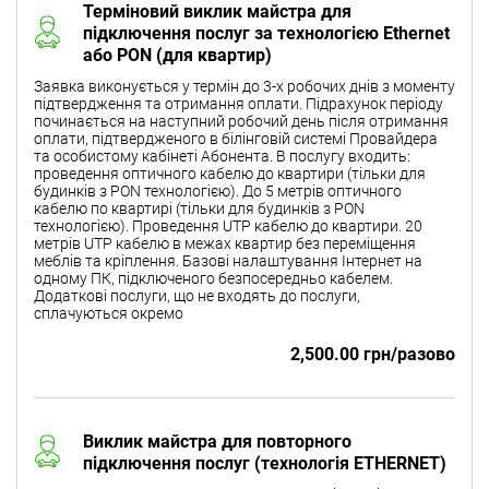
Терміновий виклик майстра для
підключення послуг за технологією Ethernet
або PON (для квартир)
Заявка виконується у термін до 3-х робочих днів з моменту
підтвердження та отримання оплати. Підрахунок періоду
починається на наступний робочий день після отримання
оплати, підтвердженого в білінговій системі Провайдера
та особистому кабінеті Абонента. В послугу входить:
проведення оптичного кабелю до квартири (тільки для
будинків з PON технологією). До 5 метрів оптичного
кабелю по квартирі (тільки для будинків з PON
технологією). Проведення UTP кабелю до квартири. 20
метрів UTP кабелю в межах квартир без переміщення
меблів та кріплення. Базові налаштування Інтернет на
одному ПК, підключеного безпосередньо кабелем.
Додаткові послуги, що не входять до послуги,
сплачуються окремо
2,500.00 грн/разово
Виклик майстра для повторного
підключення послуг (технологія ETHERNET)