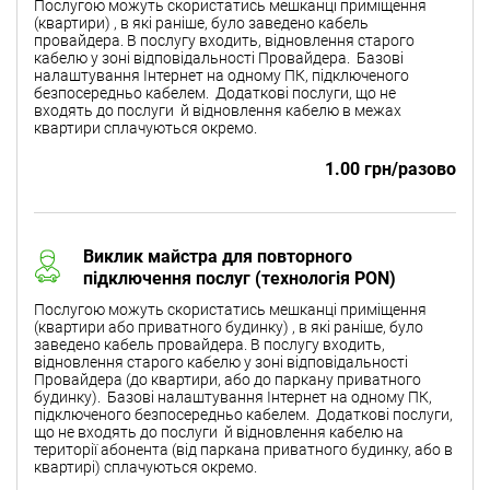
Послугою можуть скористатись мешканці приміщення
(квартири) , в які раніше, було заведено кабель
провайдера. В послугу входить, відновлення старого
кабелю у зоні відповідальності Провайдера. Базові
налаштування Інтернет на одному ПК, підключеного
безпосередньо кабелем. Додаткові послуги, що не
входять до послуги й відновлення кабелю в межах
квартири сплачуються окремо.
1.00 грн/разово
Виклик майстра для повторного
підключення послуг (технологія PON)
Послугою можуть скористатись мешканці приміщення
(квартири або приватного будинку) , в які раніше, було
заведено кабель провайдера. В послугу входить,
відновлення старого кабелю у зоні відповідальності
Провайдера (до квартири, або до паркану приватного
будинку). Базові налаштування Інтернет на одному ПК,
підключеного безпосередньо кабелем. Додаткові послуги,
що не входять до послуги й відновлення кабелю на
території абонента (від паркана приватного будинку, або в
квартирі) сплачуються окремо.