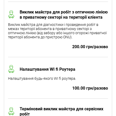
Виклик майстра для робіт з оптичною лінією
в приватному секторі на території кліента
Виклик майстра для діагностики і проведення робіт в
межах території абонента в приватному секторі з
оптичною лінією (від забору або іншого огорожі приватної
території абонента до пристрою ONU).
200.00 грн/разово
Налаштування WI fi Роутера
Налаштування будь-якого WI fi роутера.
100.00 грн/разово
Терміновий виклик майстра для сервісних
робіт