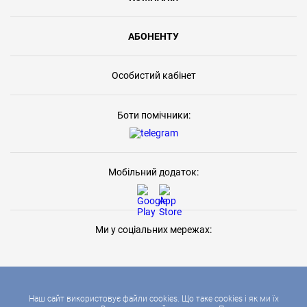
АБОНЕНТУ
Особистий кабінет
Боти помічники:
Мобільний додаток:
Ми у соціальних мережах:
Наш сайт використовує файли cookies. Що таке cookies і як ми їх