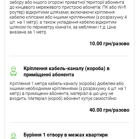
забору або іншого огорожі приватної території абонента
до кінцевого мережевого пристрою абонетів: ПК або Wi-fi
роутер) відкритими шляхами, включаючи кріплення
кабелю кліпсами або іншими кріпленнями (з розрахунку 4
шт. на 1 метр), а також укладання кабелю відкритим
шляхом по периметру кімнати, за меблями і т.д. Ціна
вказана за 1 метр.
10.00 грн/разово
Кріплення кабель-каналу (короба) в
приміщенні абонента
Кріплення 1 метра кабель-каналу (короба) дюбелем або
іншими необхідними кріпленнями (з розрахунку 4 шт. на 1
метр) в приміщенні абонента, матеріал в цю ціну не
входить. Матеріал (короб) абонент купує самостійно.
40.00 грн/разово
Буріння 1 отвору в межах квартири