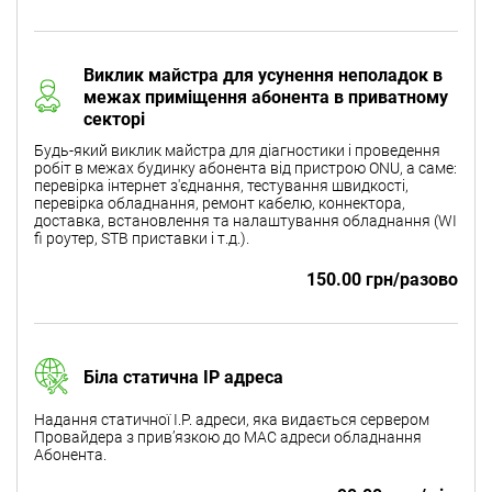
Виклик майстра для усунення неполадок в
межах приміщення абонента в приватному
секторі
Будь-який виклик майстра для діагностики і проведення
робіт в межах будинку абонента від пристрою ONU, а саме:
перевірка інтернет з'єднання, тестування швидкості,
перевірка обладнання, ремонт кабелю, коннектора,
доставка, встановлення та налаштування обладнання (WI
fi роутер, STB приставки і т.д.).
150.00 грн/разово
Біла статична IP адреса
Надання статичної I.P. адреси, яка видається сервером
Провайдера з прив’язкою до МАС адреси обладнання
Абонента.